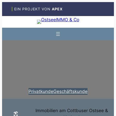
Zum
|
EIN PROJEKT VON
APEX
Inhalt
springen
Privatkunde
Geschäftskunde
Immobilien am Cottbuser Ostsee &