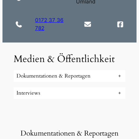
Umland
0172 37 36
782
Medien & Öffentlichkeit
Dokumentationen & Reportagen
+
Interviews
+
Dokumentationen & Reportagen