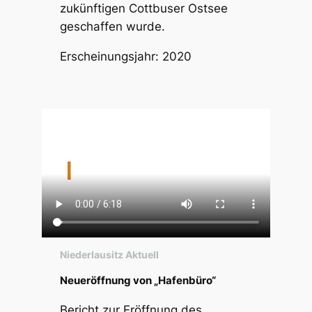
zukünftigen Cottbuser Ostsee
geschaffen wurde.
Erscheinungsjahr: 2020
Niederlausitz Aktuell
Neueröffnung von „Hafenbüro“
Bericht zur Eröffnung des