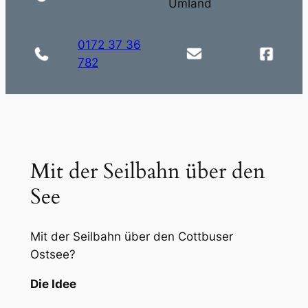
Umland
0172 37 36
782
Mit der Seilbahn über den
See
Mit der Seilbahn über den Cottbuser
Ostsee?
Die Idee