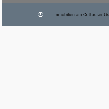
Immobilien am Cottbuser O