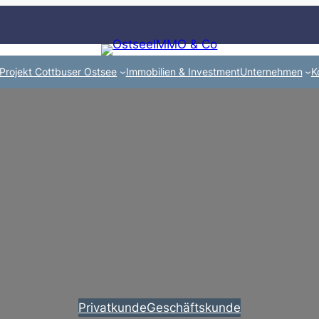
Projekt Cottbuser Ostsee
Immobilien & Investment
Unternehmen
K
Privatkunde
Geschäftskunde