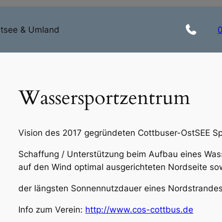
stsee & Umland
Wassersportzentrum
Vision des 2017 gegründeten Cottbuser-OstSEE Spo
Schaffung / Unterstützung beim Aufbau eines Was
auf den Wind optimal ausgerichteten Nordseite so
der längsten Sonnennutzdauer eines Nordstrandes
Info zum Verein:
http://www.cos-cottbus.de