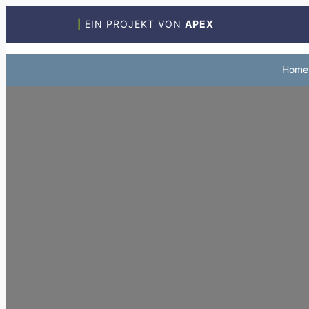
Zum
|
EIN PROJEKT VON
APEX
Inhalt
springen
Home